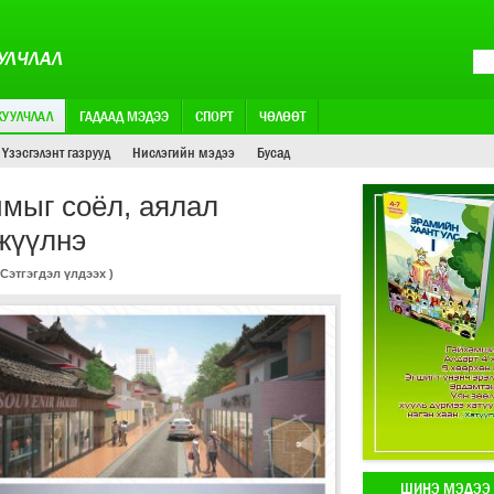
УЛЧЛАЛ
ЖУУЛЧЛАЛ
ГАДААД МЭДЭЭ
СПОРТ
ЧӨЛӨӨТ
Үзэсгэлэнт газрууд
Нислэгийн мэдээ
Бусад
чмыг соёл, аялал
жүүлнэ
Сэтгэгдэл үлдээх
)
ШИНЭ МЭДЭЭ