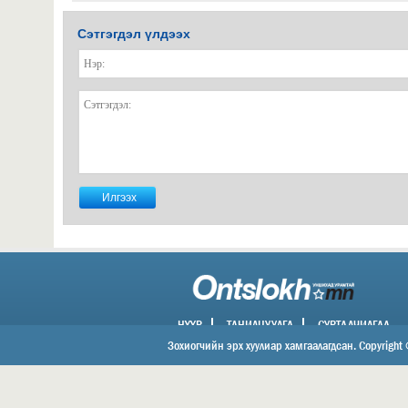
Сэтгэгдэл үлдээх
НҮҮР
ТАНИЛЦУУЛГА
СУРТАЛЧИЛГАА
ХОЛБОО БАРИХ
Зохиогчийн эрх хуулиар хамгаалагдсан. Copyright