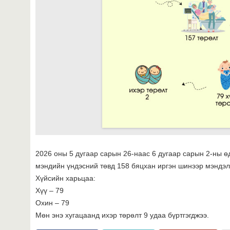
2026 оны 5 дугаар сарын 26-наас 6 дугаар сарын 2-ны ө
мэндийн үндэсний төвд 158 бяцхан иргэн шинээр мэндэл
Хүйсийн харьцаа:
Хүү – 79
Охин – 79
Мөн энэ хугацаанд ихэр төрөлт 9 удаа бүртгэгджээ.