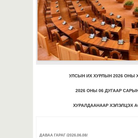
УЛСЫН ИХ ХУРЛЫН 2026 ОНЫ
2026 ОНЫ 06 ДУГААР САРЫ
ХУРАЛДААНААР ХЭЛЭЛЦЭХ А
ДАВАА ГАРАГ /2026.06.08/