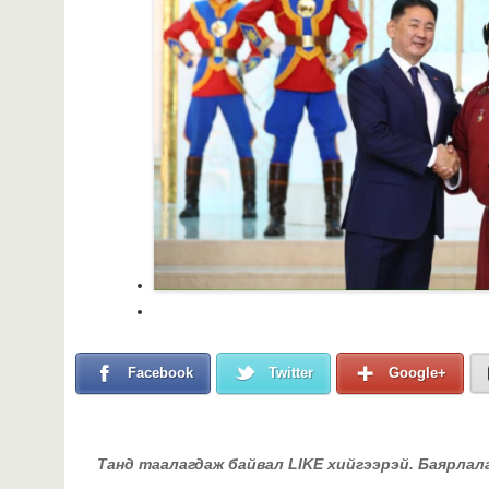
Facebook
Twitter
Google+
Танд таалагдаж байвал LIKE хийгээрэй. Баярлал