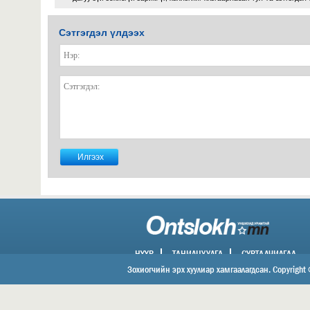
Сэтгэгдэл үлдээх
НҮҮР
ТАНИЛЦУУЛГА
СУРТАЛЧИЛГАА
ХОЛБОО БАРИХ
Зохиогчийн эрх хуулиар хамгаалагдсан. Copyright