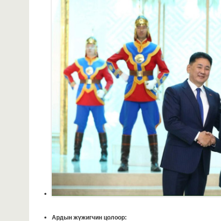
Ардын жүжигчин цолоор: