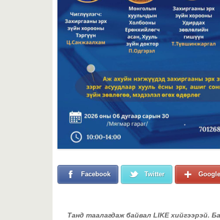
Facebook
Twitter
Googl
Танд таалагдаж байвал LIKE хийгээрэй. Б