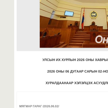
УЛСЫН ИХ ХУРЛЫН 2026 ОНЫ ХАВР
2026 ОНЫ
0
6 ДУГААР САРЫН 02-Н
ХУРАЛДААНААР ХЭЛЭЛЦЭХ АСУУДЛ
МЯГМАР ГАРАГ /2026.06.02/