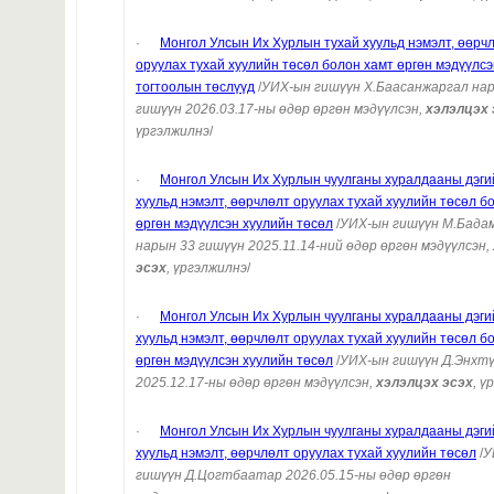
·
Монгол Улсын Их Хурлын тухай хуульд нэмэлт, өөрч
оруулах тухай хуулийн төсөл болон хамт өргөн мэдүүлсэ
тогтоолын төслүүд
/
УИХ-ын гишүүн Х.Баасанжаргал на
гишүүн 2026.03.17-ны өдөр өргөн мэдүүлсэн,
хэлэлцэх 
үргэлжилнэ
/
·
Монгол Улсын Их Хурлын чуулганы хуралдааны дэги
хуульд нэмэлт, өөрчлөлт оруулах тухай хуулийн төсөл б
өргөн мэдүүлсэн хуулийн төсөл
/
УИХ-ын гишүүн М.Бада
нарын 33 гишүүн 2025.11.14-ний өдөр өргөн мэдүүлсэн,
эсэх
, үргэлжилнэ
/
·
Монгол Улсын Их Хурлын чуулганы хуралдааны дэги
хуульд нэмэлт, өөрчлөлт оруулах тухай хуулийн төсөл б
өргөн мэдүүлсэн хуулийн төсөл
/
УИХ-ын гишүүн Д.Энхт
2025.12.17-ны өдөр өргөн мэдүүлсэн,
хэлэлцэх эсэх
, ү
·
Монгол Улсын Их Хурлын чуулганы хуралдааны дэги
хуульд нэмэлт, өөрчлөлт оруулах тухай хуулийн төсөл
/
У
гишүүн Д.Цогтбаатар 2026.05.15-ны өдөр өргөн