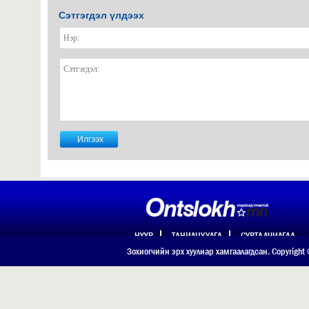
Сэтгэгдэл үлдээх
НҮҮР
ТАНИЛЦУУЛГА
СУРТАЛЧИЛГАА
ХОЛБОО БАРИХ
Зохиогчийн эрх хуулиар хамгаалагдсан. Copyright