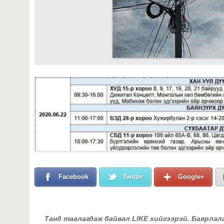
Facebook
Twitter
Google+
Танд таалагдаж байвал LIKE хийгээрэй. Баярлал