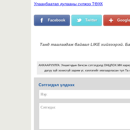
Улаанбаатар дулааны сүлжээ ТӨХК
Facebook
Twitter
Googl
Танд таалагдаж байвал LIKE хийгээрэй. Б
АНХААРУУЛГА: Уншигчдын бичсэн сэтгэгдэлд ОНЦЛОХ.МН хари
дагуу зүй зохисгүй зарим үг, хэллэгийг хязгаарласан тул Та 
Сэтгэгдэл үлдээх