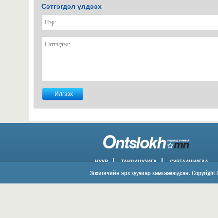
Сэтгэгдэл үлдээх
НҮҮР
ТАНИЛЦУУЛГА
СУРТАЛЧИЛГАА
ХОЛБОО БАРИХ
Зохиогчийн эрх хуулиар хамгаалагдсан. Copyright